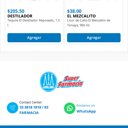
$205.50
$38.00
DESTILADOR
EL MEZCALITO
Tequila El Destilador Reposado, 1.5
Licor de Caña El Mezcalito de
l.
Tonaya, 960 ml.
Agregar
Agregar
Contact Center:
Envíanos un
33 3818 1818
/
83
WhatsApp
FARMACIA