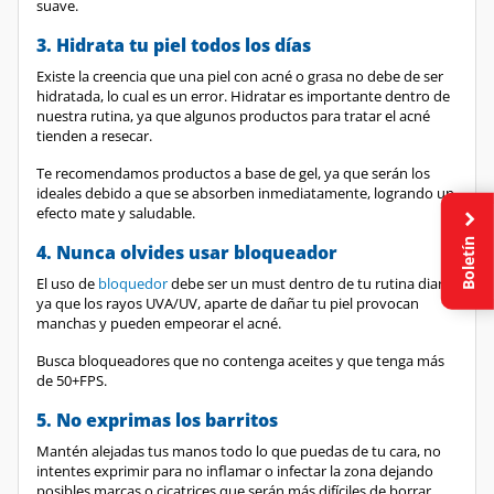
suave.
3. Hidrata tu piel todos los días
Existe la creencia que una piel con acné o grasa no debe de ser
hidratada, lo cual es un error. Hidratar es importante dentro de
nuestra rutina, ya que algunos productos para tratar el acné
tienden a resecar.
Te recomendamos productos a base de gel, ya que serán los
ideales debido a que se absorben inmediatamente, logrando un
efecto mate y saludable.
Boletín
4. Nunca olvides usar bloqueador
El uso de
bloquedor
debe ser un must dentro de tu rutina diaria,
ya que los rayos UVA/UV, aparte de dañar tu piel provocan
manchas y pueden empeorar el acné.
Busca bloqueadores que no contenga aceites y que tenga más
de 50+FPS.
5. No exprimas los barritos
Mantén alejadas tus manos todo lo que puedas de tu cara, no
intentes exprimir para no inflamar o infectar la zona dejando
posibles marcas o cicatrices que serán más difíciles de borrar.