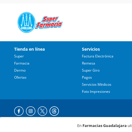
Tienda en línea
Servicios
Super
Factura Electrónica
Farmacia
Remesa
Dermo
Super Giro
Ofertas
Pagos
Servicios Médicos
Foto Impresiones
En
Farmacias Guadalajara
uti
© Farmacia Guada