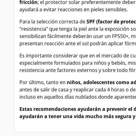
fricción
; el protector solar preferentemente deber
ayudará a evitar reacciones en pieles sensibles.
Para la selección correcta de
SPF (factor de protec
“resistencia” que tenga la piel ante la exposición s
sensibilizan fácilmente deberán usar un FPS50+, m
presentan reacción ante el sol podrán aplicar fór
Es importante considerar que en el mercado de cui
especialmente formulados para niños y bebés, mis
resistencia ante factores externos y sobre todo fó
Por último, tanto en
niños, adolescentes como a
antes de salir de casa y reaplicar cada 4 horas o d
incluso en aquellos días nublados donde aparentem
Estas recomendaciones ayudarán a prevenir el da
ayudarán a tener una vida mucho más segura y