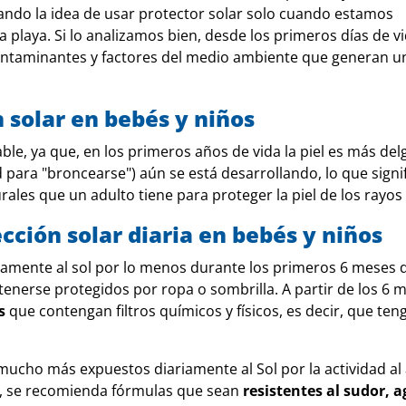
ando la idea de usar protector solar solo cuando estamos
 playa. Si lo analizamos bien, desde los primeros días de v
ontaminantes y factores del medio ambiente que generan u
 solar en bebés y niños
ble, ya que, en los primeros años de vida la piel es más del
 para "broncearse") aún se está desarrollando, lo que signi
ales que un adulto tiene para proteger la piel de los rayos
ción solar diaria en bebés y niños
amente al sol por lo menos durante los primeros 6 meses d
nerse protegidos por ropa o sombrilla. A partir de los 6 
s
que contengan filtros químicos y físicos, es decir, que ten
ucho más expuestos diariamente al Sol por la actividad al 
te, se recomienda fórmulas que sean
resistentes al sudor, a