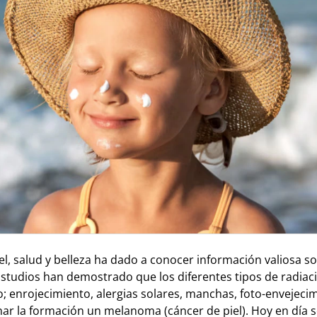
iel, salud y belleza ha dado a conocer información valiosa so
Estudios han demostrado que los diferentes tipos de radiac
; enrojecimiento, alergias solares, manchas, foto-envejecim
ar la formación un melanoma (cáncer de piel). Hoy en día s