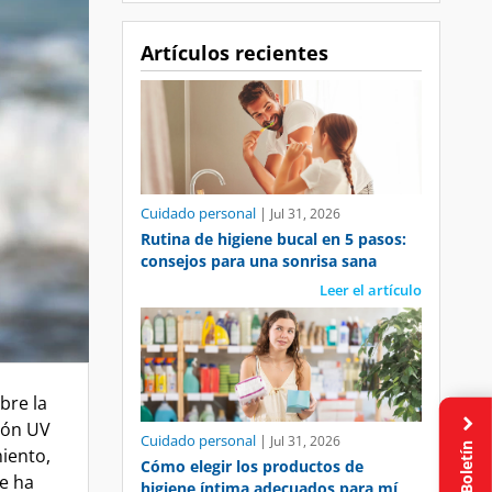
Artículos recientes
Cuidado personal
|
Jul 31, 2026
Rutina de higiene bucal en 5 pasos:
consejos para una sonrisa sana
Leer el artículo
bre la
ión UV
Cuidado personal
|
Jul 31, 2026
Boletín
iento,
Cómo elegir los productos de
e ha
higiene íntima adecuados para mí