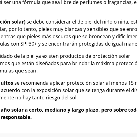
á ser una fórmula que sea libre de perfumes o fragancias, 
ción solar)
se debe considerar el de piel del niño o niña, est
olar, por lo tanto, pieles muy blancas y sensibles que se enr
ientras que pieles más oscuras que se broncean y difícilme
mulas con SPF30+ y se encontrarán protegidas de igual mane
dado de la piel ya existen productos de protección solar
mos que están diseñadas para brindar la máxima protecció
rmulas que sean .
dultos
se recomienda aplicar protección solar al menos 15
e acuerdo con la exposición solar que se tenga durante el dí
ente no hay tanto riesgo del sol.
ño solar a corto, mediano y largo plazo, pero sobre tod
 responsable.