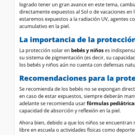
logrado tener un gran avance en este tema, cambi
directamente expuestos al Sol o de vacaciones en la
estaremos expuestos a la radiación UV, agentes c
acumulativo en la piel.
La importancia de la protección
La protección solar en
bebés y niños
es indispensa
su sistema de pigmentación (es decir, su capacidad
los bebés y niños aún no cuenta con defensas natur
Recomendaciones para la protec
Se recomienda de los bebés no se expongan direct
en caso de estar expuestos, siempre deberán mante
adelante se recomienda usar
fórmulas pediátrica
capacidad de absorción y reflexión en la piel.
Ahora bien, debido a que los niños se encuentran m
libre en escuela o actividades físicas como depor