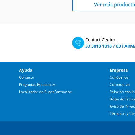
Ver más producto
Contact Center:
33 3818 1818
/
83 FARM
Ayuda
Empresa
Contacto
Conócenos
Preguntas Frecuentes
Corporativo
Localizador de SuperFarmacias
Relación con In
Bolsa de Traba
Aviso de Priva
Términos y Co