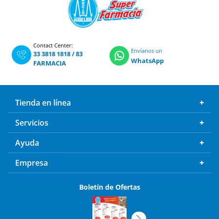
Contact Center:
Envíanos un
33 3818 1818
/
83
WhatsApp
FARMACIA
Tienda en línea
Servicios
Ayuda
Empresa
Boletín de Ofertas