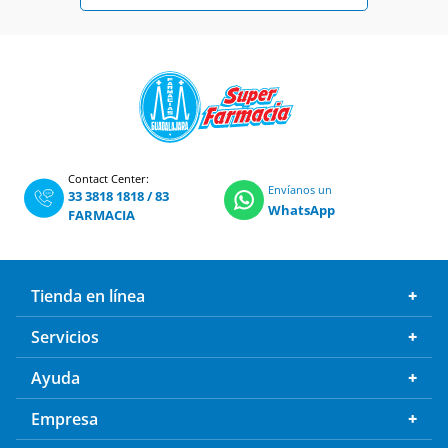
Contact Center:
Envíanos un
33 3818 1818
/
83
WhatsApp
FARMACIA
Tienda en línea
Servicios
Ayuda
Empresa
Boletín de Ofertas