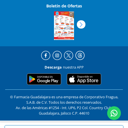
Descarga
nuestra APP
© Farmacia Guadalajara es una empresa de Corporativo Fragua,
S.A.B. de C.V. Todos los derechos reservados.
Av. de las Américas #1254 - Int. UP6, P2 Col. Country Club,
Guadalajara, Jalisco C.P. 44610
Formas de pago y compra segura