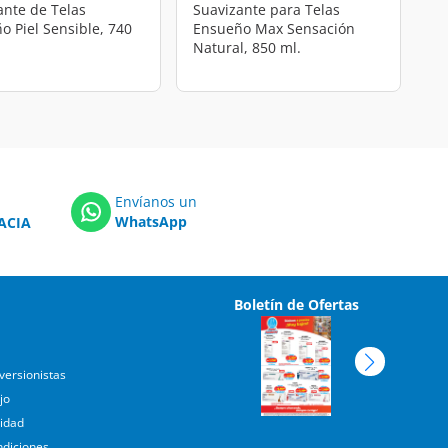
ante de Telas
Suavizante para Telas
o Piel Sensible, 740
Ensueño Max Sensación
Natural, 850 ml.
Envíanos un
WhatsApp
ACIA
Boletín de Ofertas
versionistas
jo
cidad
ndiciones