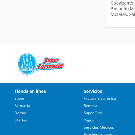
Suavizante 
Ensueño Ma
Violetas, 85
Tienda en línea
Servicios
Super
Factura Electrónica
Farmacia
Remesa
Dermo
Super Giro
Ofertas
Pagos
Servicios Médicos
Foto Impresiones