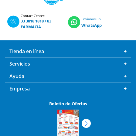
Contact Center:
Envíanos un
33 3818 1818
/
83
WhatsApp
FARMACIA
Tienda en línea
Servicios
Ayuda
Empresa
Boletín de Ofertas