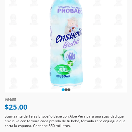
Price reduced from
to
$34.00
$25.00
Suavizante de Telas Ensueño Bebé con Aloe Vera para una suavidad que
envuelve con ternura cada prenda de tu bebé, fórmula zero enjuague que
corta la espuma. Contiene 850 mililitros.