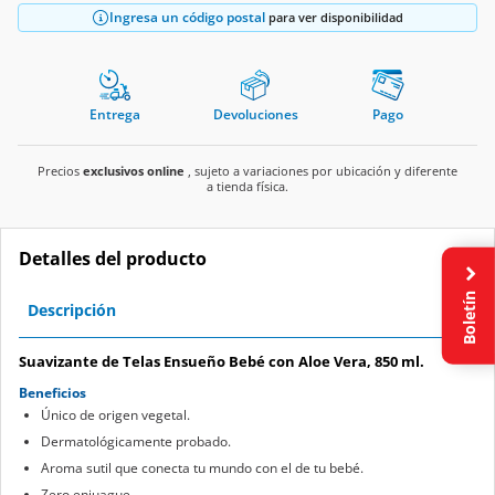
Ingresa un código postal
para ver disponibilidad
Entrega
Devoluciones
Pago
Precios
exclusivos online
, sujeto a variaciones por ubicación y diferente
a tienda física.
Detalles del producto
Boletín
Descripción
Suavizante de Telas Ensueño Bebé con Aloe Vera, 850 ml.
Beneficios
Único de origen vegetal.
Dermatológicamente probado.
Aroma sutil que conecta tu mundo con el de tu bebé.
Zero enjuague.