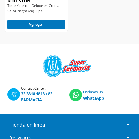
KOLESTON
Tinte Koleston Deluxe en Crema
Color Negro (20), 1 pz.
Agregar
Contact Center:
Envíanos un
33 3818 1818
/
83
WhatsApp
FARMACIA
Tienda en línea
Servicios