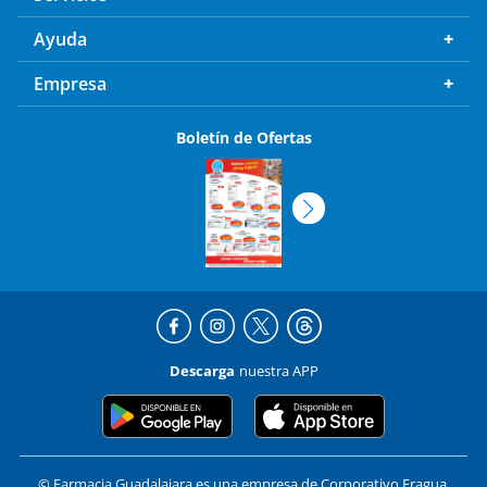
Ayuda
Empresa
Boletín de Ofertas
Descarga
nuestra APP
© Farmacia Guadalajara es una empresa de Corporativo Fragua,