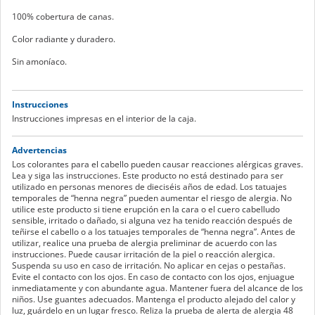
100% cobertura de canas.
Color radiante y duradero.
Sin amoníaco.
Instrucciones
Instrucciones impresas en el interior de la caja.
Advertencias
Los colorantes para el cabello pueden causar reacciones alérgicas graves.
Lea y siga las instrucciones. Este producto no está destinado para ser
utilizado en personas menores de dieciséis años de edad. Los tatuajes
temporales de “henna negra” pueden aumentar el riesgo de alergia. No
utilice este producto si tiene erupción en la cara o el cuero cabelludo
sensible, irritado o dañado, si alguna vez ha tenido reacción después de
teñirse el cabello o a los tatuajes temporales de “henna negra”. Antes de
utilizar, realice una prueba de alergia preliminar de acuerdo con las
instrucciones. Puede causar irritación de la piel o reacción alergica.
Suspenda su uso en caso de irritación. No aplicar en cejas o pestañas.
Evite el contacto con los ojos. En caso de contacto con los ojos, enjuague
inmediatamente y con abundante agua. Mantener fuera del alcance de los
niños. Use guantes adecuados. Mantenga el producto alejado del calor y
luz, guárdelo en un lugar fresco. Reliza la prueba de alerta de alergia 48