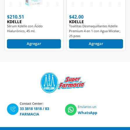
$210.51
$42.00
KDELLE
KDELLE
Sérum Kdelle con Ácido
Toallitas Desmaquillantes Kdelle
Hialurónico, 45 ml.
Premium 4 en 1 con Agua Micelar,
25 pzas.
Agregar
Agregar
Contact Center:
Envíanos un
33 3818 1818
/
83
WhatsApp
FARMACIA