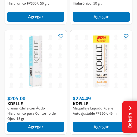
Hialurónico FPS30+, 50 gr.
Hialurónico, 50 gr.
Agregar
Agregar
$205.00
$224.49
KDELLE
KDELLE
Crema Kdelle con Ácido
Maquillaje Líquido Kdelle
Hialurónico para Contorno de
Autoajustable FPS50+, 45 ml.
Boletín
Ojos, 15 gr.
Agregar
Agregar