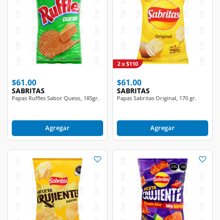
2 x $110
$61.00
$61.00
SABRITAS
SABRITAS
Papas Ruffles Sabor Queso, 185gr.
Papas Sabritas Original, 170 gr.
Agregar
Agregar