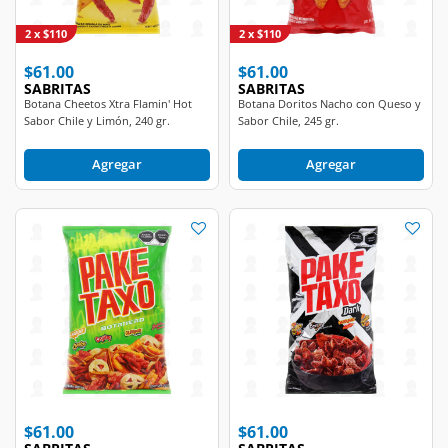
2 x $110
2 x $110
$61.00
$61.00
SABRITAS
SABRITAS
Botana Cheetos Xtra Flamin' Hot
Botana Doritos Nacho con Queso y
Sabor Chile y Limón, 240 gr.
Sabor Chile, 245 gr.
Agregar
Agregar
$61.00
$61.00