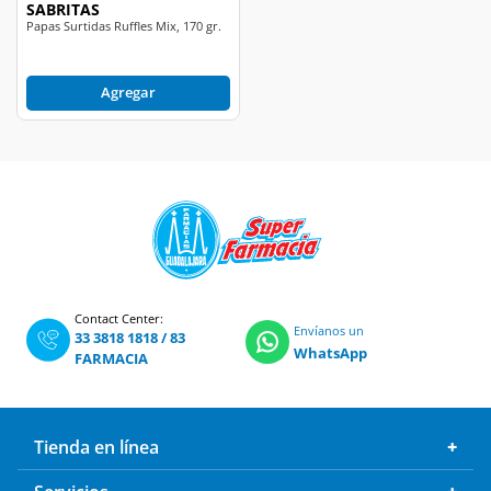
SABRITAS
Papas Surtidas Ruffles Mix, 170 gr.
Agregar
Contact Center:
Envíanos un
33 3818 1818
/
83
WhatsApp
FARMACIA
Tienda en línea