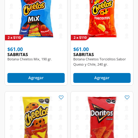
2 x $110
2 x $110
$61.00
$61.00
SABRITAS
SABRITAS
Botana Cheetos Mix, 190 gr.
Botana Cheetos Torciditos Sabor
Queso y Chile, 240 gr.
Agregar
Agregar