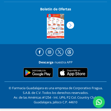
Boletín de Ofertas
Descarga
nuestra APP
© Farmacia Guadalajara es una empresa de Corporativo Fragua,
S.A.B. de C.V. Todos los derechos reservados.
Av. de las Américas #1254 - Int. UP6, P2 Col. Country Club,
Guadalajara, Jalisco C.P. 44610