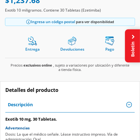
$1,237.68
Exotib 10 miligramos. Contiene 30 Tabletas (Ezetimiba)
Ingresa un código postal
para ver disponibilidad
Boletín
Entrega
Devoluciones
Pago
Precios
exclusivos online
, sujeto a variaciones por ubicación y diferente
a tienda física.
Detalles del producto
Descripción
Exotib 10 mg, 30 Tabletas.
Advertencias
Dosis: La que el médico señale. Léase instructivo impreso. Vía de
administración: Oral.