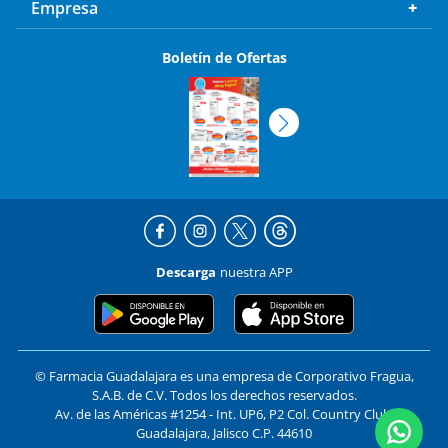
Empresa
Boletín de Ofertas
Descarga
nuestra APP
© Farmacia Guadalajara es una empresa de Corporativo Fragua,
S.A.B. de C.V. Todos los derechos reservados.
Av. de las Américas #1254 - Int. UP6, P2 Col. Country Club,
Guadalajara, Jalisco C.P. 44610