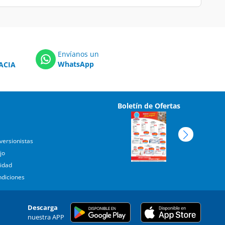
Envíanos un
WhatsApp
ACIA
Boletín de Ofertas
versionistas
jo
cidad
ndiciones
Descarga
nuestra APP