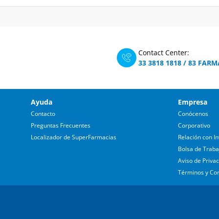
Contact Center:
33 3818 1818
/
83 FARM
Ayuda
Empresa
Contacto
Conócenos
Preguntas Frecuentes
Corporativo
Localizador de SuperFarmacias
Relación con In
Bolsa de Traba
Aviso de Priva
Términos y Co