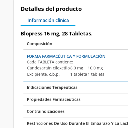
Detalles del producto
Información clínica
Blopress 16 mg, 28 Tabletas.
Composición
FORMA FARMACÉUTICA Y FORMULACIÓN:
Cada
TABLETA
contiene:
Candesartán cilexetilo
8.0 mg
16.0 mg
Excipiente, c.b.p.
1 tableta
1 tableta
Indicaciones Terapéuticas
Propiedades Farmacéuticas
Contraindicaciones
Restricciones De Uso Durante El Embarazo Y La Lac