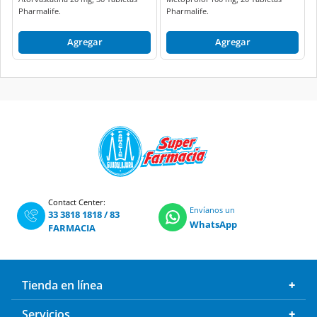
Pharmalife.
Pharmalife.
Agregar
Agregar
Contact Center:
Envíanos un
33 3818 1818
/
83
WhatsApp
FARMACIA
Tienda en línea
Servicios