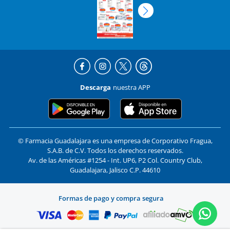
Descarga
nuestra APP
© Farmacia Guadalajara es una empresa de Corporativo Fragua,
S.A.B. de C.V. Todos los derechos reservados.
Av. de las Américas #1254 - Int. UP6, P2 Col. Country Club,
Guadalajara, Jalisco C.P. 44610
Formas de pago y compra segura