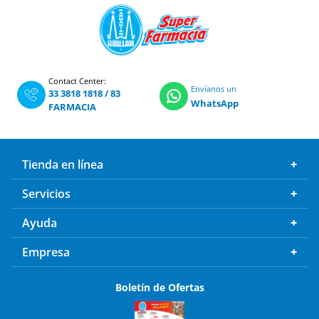
Contact Center:
Envíanos un
33 3818 1818
/
83
WhatsApp
FARMACIA
Tienda en línea
Servicios
Ayuda
Empresa
Boletín de Ofertas