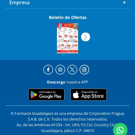
Empresa
Boletín de Ofertas
Descarga
nuestra APP
© Farmacia Guadalajara es una empresa de Corporativo Fragua,
S.A.B. de C.V. Todos los derechos reservados.
Av. de las Américas #1254 - Int. UP6, P2 Col. Country Club,
Guadalajara, Jalisco C.P. 44610