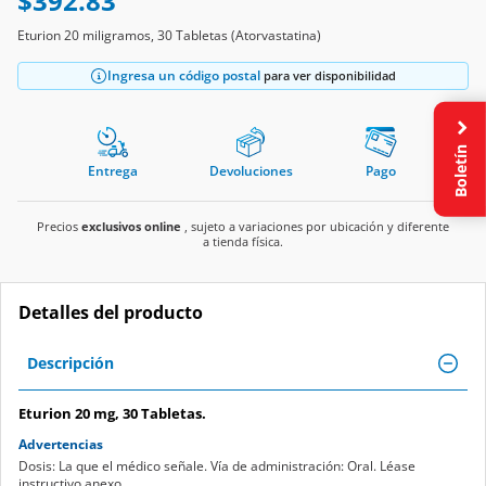
$392.83
Eturion 20 miligramos, 30 Tabletas (Atorvastatina)
Ingresa un código postal
para ver disponibilidad
Boletín
Entrega
Devoluciones
Pago
Precios
exclusivos online
, sujeto a variaciones por ubicación y diferente
a tienda física.
Detalles del producto
Descripción
Eturion 20 mg, 30 Tabletas.
Advertencias
Dosis: La que el médico señale. Vía de administración: Oral. Léase
instructivo anexo.