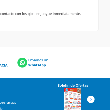
de contacto con los ojos, enjuague inmediatamente.
Envíanos un
WhatsApp
ACIA
Boletín de Ofertas
versionistas
jo