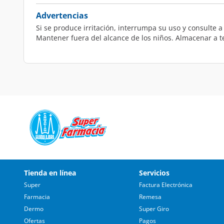
Advertencias
Si se produce irritación, interrumpa su uso y consulte a
Mantener fuera del alcance de los niños. Almacenar a t
Tienda en línea
Servicios
Super
Factura Electrónica
Farmacia
Remesa
Dermo
Super Giro
Ofertas
Pagos