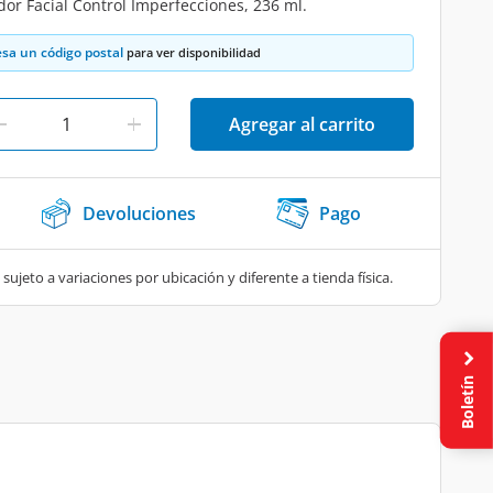
dor Facial Control Imperfecciones, 236 ml.
esa un código postal
para ver disponibilidad
Agregar al carrito
Devoluciones
Pago
 sujeto a variaciones por ubicación y diferente a tienda física.
Boletín