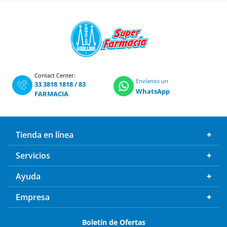
Contact Center:
Envíanos un
33 3818 1818
/
83
WhatsApp
FARMACIA
Tienda en línea
Servicios
Ayuda
Empresa
Boletín de Ofertas