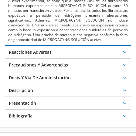
minutos permanecieron viables. Por el contrario, todos los fibroblastos
expuestos a peróxido de hidrógeno presentan alteraciones
significativas. Además, MICRODACYN
®
SOLUCIÓN no induce
oxidación del DNA ni envejecimiento acelerado en exposición crónica
como lo hace la exposición a concentraciones subletales de peróxido
de hidrógeno. Una prueba de micronúcleos negativa confirma la falta
de genotoxicidad de MICRODACYN
®
SOLUCIÓN
in vivo
.
Reacciones Adversas
Precauciones Y Advertencias
Dosis Y Vía De Administración
Descripción
Presentación
Bibliografía
Recomendados para ti