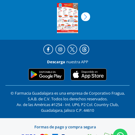
Descarga
nuestra APP
© Farmacia Guadalajara es una empresa de Corporativo Fragua,
S.A.B. de C.V. Todos los derechos reservados.
Av. de las Américas #1254 - Int. UP6, P2 Col. Country Club,
Guadalajara, Jalisco C.P. 44610
Formas de pago y compra segura