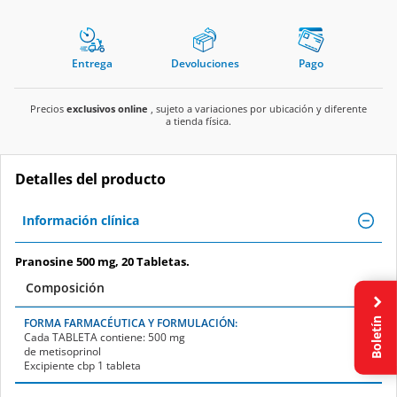
Entrega
Devoluciones
Pago
Precios
exclusivos online
, sujeto a variaciones por ubicación y diferente
a tienda física.
Detalles del producto
Información clínica
Pranosine 500 mg, 20 Tabletas.
Composición
FORMA FARMACÉUTICA Y FORMULACIÓN:
Cada
TABLETA
contiene:
500 mg
Boletín
de metisoprinol
Excipiente cbp 1 tableta
Indicaciones Terapéuticas