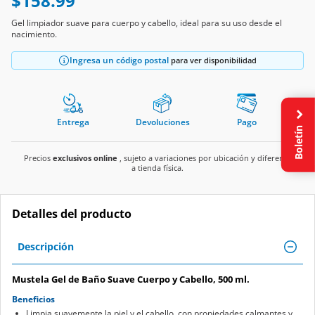
$158.99
Gel limpiador suave para cuerpo y cabello, ideal para su uso desde el
nacimiento.
Ingresa un código postal
para ver disponibilidad
Entrega
Devoluciones
Pago
Boletín
Precios
exclusivos online
, sujeto a variaciones por ubicación y diferente
a tienda física.
Detalles del producto
Descripción
Mustela Gel de Baño Suave Cuerpo y Cabello, 500 ml.
Beneficios
Limpia suavemente la piel y el cabello, con propiedades calmantes y