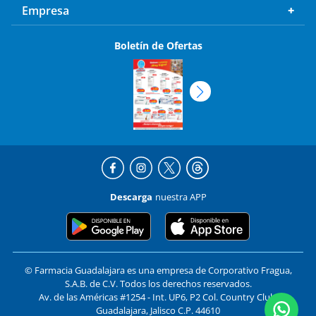
Empresa
Boletín de Ofertas
Descarga
nuestra APP
© Farmacia Guadalajara es una empresa de Corporativo Fragua,
S.A.B. de C.V. Todos los derechos reservados.
Av. de las Américas #1254 - Int. UP6, P2 Col. Country Club,
Guadalajara, Jalisco C.P. 44610