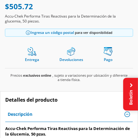
$505.72
Accu-Chek Performa Tiras Reactivas para la Determinación de la
glucemia, 50 piezas.
Ingresa un código postal
para ver disponibilidad
Entrega
Devoluciones
Pago
Precios
exclusivos online
, sujeto a variaciones por ubicación y diferente
a tienda física.
Boletín
Detalles del producto
Descripción
Accu-Chek Performa Tiras Reactivas para la Determinación de
la Glucemia, 50 pzas.