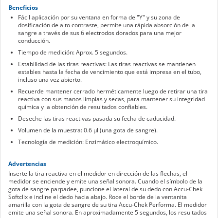
Beneficios
Fácil aplicación por su ventana en forma de "Y" y su zona de
dosificación de alto contraste, permite una rápida absorción de la
sangre a través de sus 6 electrodos dorados para una mejor
conducción.
Tiempo de medición: Aprox. 5 segundos.
Estabilidad de las tiras reactivas: Las tiras reactivas se mantienen
estables hasta la fecha de vencimiento que está impresa en el tubo,
incluso una vez abierto.
Recuerde mantener cerrado herméticamente luego de retirar una tira
reactiva con sus manos limpias y secas, para mantener su integridad
química y la obtención de resultados confiables.
Deseche las tiras reactivas pasada su fecha de caducidad.
Volumen de la muestra: 0.6 µl (una gota de sangre).
Tecnología de medición: Enzimático electroquímico.
Advertencias
Inserte la tira reactiva en el medidor en dirección de las flechas, el
medidor se enciende y emite una señal sonora. Cuando el símbolo de la
gota de sangre parpadee, puncione el lateral de su dedo con Accu-Chek
Softclix e incline el dedo hacia abajo. Roce el borde de la ventanita
amarilla con la gota de sangre de su tira Accu-Chek Performa. El medidor
emite una señal sonora. En aproximadamente 5 segundos, los resultados