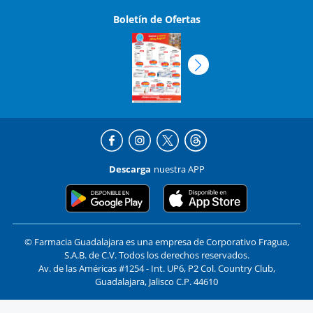
Boletín de Ofertas
Descarga
nuestra APP
© Farmacia Guadalajara es una empresa de Corporativo Fragua,
S.A.B. de C.V. Todos los derechos reservados.
Av. de las Américas #1254 - Int. UP6, P2 Col. Country Club,
Guadalajara, Jalisco C.P. 44610