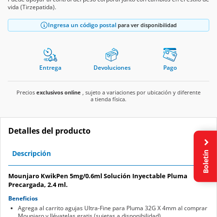
vida (Tirzepatida).
Ingresa un código postal
para ver disponibilidad
Entrega
Devoluciones
Pago
Precios
exclusivos online
, sujeto a variaciones por ubicación y diferente
a tienda física.
Detalles del producto
Boletín
Descripción
Mounjaro KwikPen 5mg/0.6ml Solución Inyectable Pluma
Precargada, 2.4 ml.
Beneficios
Agrega al carrito agujas Ultra-Fine para Pluma 32G X 4mm al comprar
Mounjaro y llévatelas gratis (sujetas a disponibilidad).