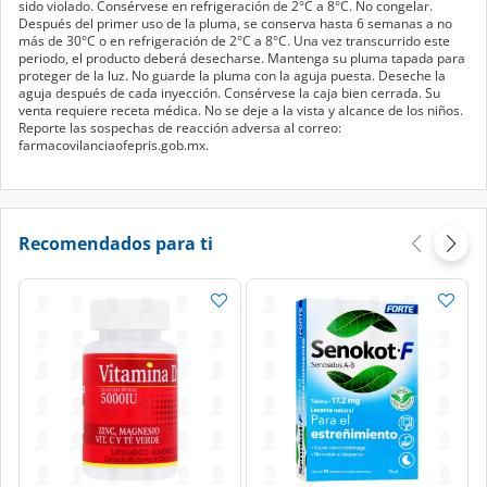
sido violado. Consérvese en refrigeración de 2°C a 8°C. No congelar.
Después del primer uso de la pluma, se conserva hasta 6 semanas a no
más de 30°C o en refrigeración de 2°C a 8°C. Una vez transcurrido este
periodo, el producto deberá desecharse. Mantenga su pluma tapada para
proteger de la luz. No guarde la pluma con la aguja puesta. Deseche la
aguja después de cada inyección. Consérvese la caja bien cerrada. Su
venta requiere receta médica. No se deje a la vista y alcance de los niños.
Reporte las sospechas de reacción adversa al correo:
farmacovilanciaofepris.gob.mx.
Recomendados para ti