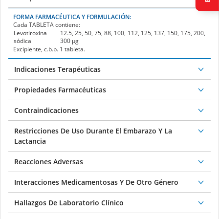
FORMA FARMACÉUTICA Y FORMULACIÓN:
Cada
TABLETA
contiene:
Levotiroxina
12.5, 25, 50, 75, 88, 100, 112, 125, 137, 150, 175, 200,
sódica
300 µg
Excipiente, c.b.p. 1 tableta.
Indicaciones Terapéuticas
Propiedades Farmacéuticas
Contraindicaciones
Restricciones De Uso Durante El Embarazo Y La
Lactancia
Reacciones Adversas
Interacciones Medicamentosas Y De Otro Género
Hallazgos De Laboratorio Clínico