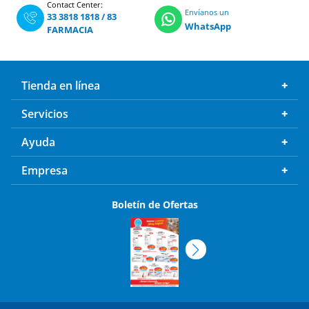
Contact Center:
Envíanos un
33 3818 1818
/
83
WhatsApp
FARMACIA
Tienda en línea
Servicios
Ayuda
Empresa
Boletín de Ofertas