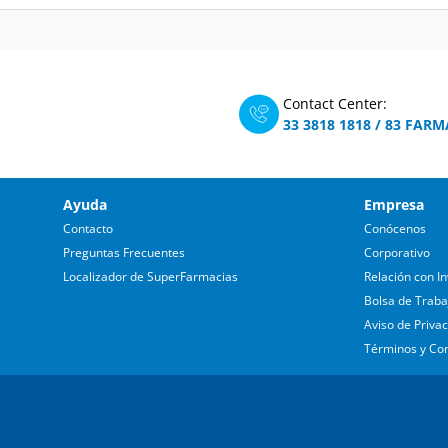
Contact Center:
33 3818 1818
/
83 FARM
Ayuda
Empresa
Contacto
Conócenos
Preguntas Frecuentes
Corporativo
Localizador de SuperFarmacias
Relación con In
Bolsa de Traba
Aviso de Priva
Términos y Co