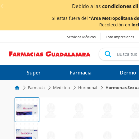
< div class="carousel-inner">
Si estas fuera del "
Área Metropolitana de
Recolección en
loc
Servicios Médicos
Foto Impresiones
Super
Farmacia
Dermo
Farmacia
Medicina
Hormonal
Hormonas Sexua