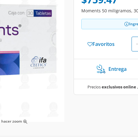
Moments 50 miligramos, 30
Ingr
Favoritos
Entrega
Precios
exclusivos online
,
ra hacer zoom