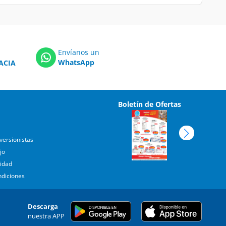
Envíanos un
WhatsApp
ACIA
Boletín de Ofertas
versionistas
jo
cidad
ndiciones
Descarga
nuestra APP