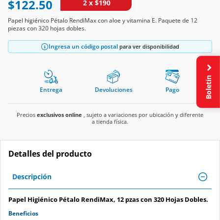
$122.50
2 x $190
Papel higiénico Pétalo RendiMax con aloe y vitamina E. Paquete de 12
piezas con 320 hojas dobles.
Ingresa un código postal
para ver disponibilidad
Boletín
Entrega
Devoluciones
Pago
Precios
exclusivos online
, sujeto a variaciones por ubicación y diferente
a tienda física.
Detalles del producto
Descripción
Papel Higiénico Pétalo RendiMax, 12 pzas con 320 Hojas Dobles.
Beneficios