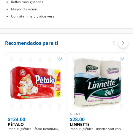
Rollos más grandes.
Mayor duración.
Con vitamina E y aloe vera.
Recomendados para ti
Price reduced from
to
$35.60
$124.00
$28.00
PÉTALO
LINNETTE
Papel Higiénico Pétalo RendiMax,
Papel Higiénico Linnette Soft con