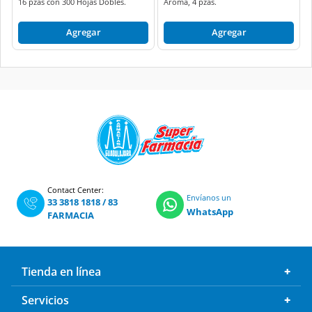
16 pzas con 300 Hojas Dobles.
Aroma, 4 pzas.
Agregar
Agregar
Contact Center:
Envíanos un
33 3818 1818
/
83
WhatsApp
FARMACIA
Tienda en línea
Servicios