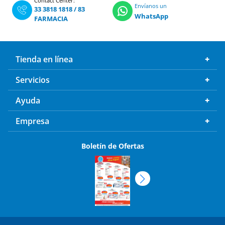
Contact Center:
Envíanos un
33 3818 1818
/
83
WhatsApp
FARMACIA
Tienda en línea
Servicios
Ayuda
Empresa
Boletín de Ofertas