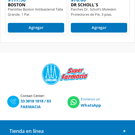
BOSTON
DR SCHOLL´S
Plantillas Boston Antibacterial Talla
Parches Dr. Scholl's Moleskin
Grande, 1 Par.
Protectores de Pie, 3 pzas.
Agregar
Agregar
Contact Center:
Envíanos un
33 3818 1818
/
83
WhatsApp
FARMACIA
Tienda en línea