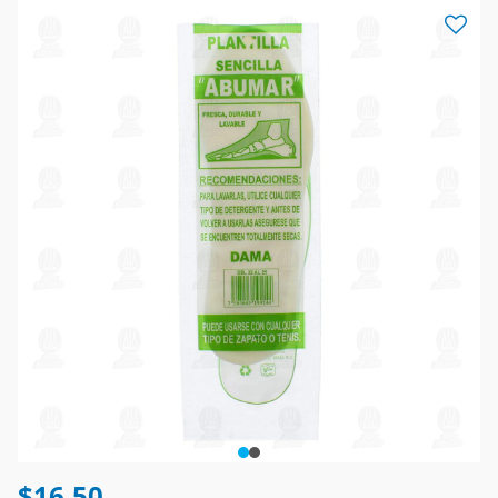
$16.50