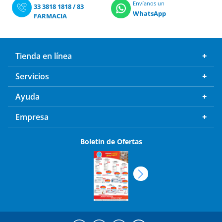
Envíanos un
33 3818 1818
/
83
WhatsApp
FARMACIA
Tienda en línea
Servicios
Ayuda
Empresa
Boletín de Ofertas