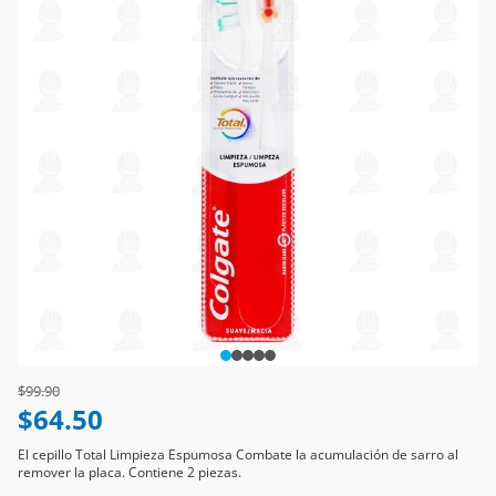
Price reduced from
to
$99.90
$64.50
El cepillo Total Limpieza Espumosa Combate la acumulación de sarro al
remover la placa. Contiene 2 piezas.