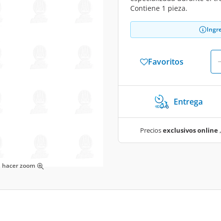
Contiene 1 pieza.
Ingr
Favoritos
Entrega
Precios
exclusivos online
,
ra hacer zoom