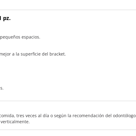
 pz.
 pequeños espacios.
ejor a la superficie del bracket.
s.
mida, tres veces al día o según la recomendación del odontólogo.
verticalmente.