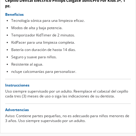
Cepillo Dental Eléctrico Philips Colgate SonicPro For Kids 3+, 1
pz.
Beneficios
Tecnología sónica para una limpieza eficaz.
Modos de alta y baja potencia.
Temporizador KidTimer de 2 minutos.
KidPacer para una limpieza completa.
Batería con duración de hasta 14 días.
Seguro y suave para niños.
Resistente al agua.
ncluye calcomanías para personalizar.
Instrucciones
Uso siempre supervisado por un adulto. Reemplace el cabezal del cepillo
cada tres (3) meses de uso o siga las indicaciones de su dentista.
Advertencias
Aviso: Contiene partes pequeñas, no es adecuado para niños menores de
3 años. Uso siempre supervisado por un adulto.