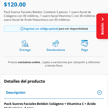
$120.00
Pack Sueros Faciales Belskin. Contiene 3 piezas: 1 suero facial de
Colágeno con 30 mililitros, 1 suero facial Vitamina C con 30 mililitros y 1
suero facial de Ácido Hialurónico con 30 mililitros.
Boletín
Ingresa un código postal
para ver disponibilidad
Entrega
Devoluciones
Pago
Precios
exclusivos online
, sujeto a variaciones por ubicación y diferente
a tienda física.
Detalles del producto
Descripción
Pack Sueros Faciales Belskin Colágeno + Vitamina C + Ácido
Hialurónico, 3 pzas.