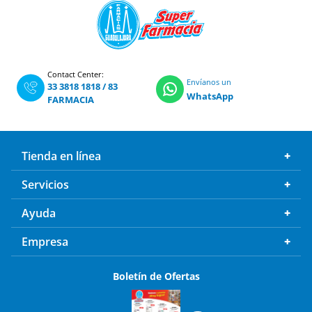
Contact Center:
Envíanos un
33 3818 1818
/
83
WhatsApp
FARMACIA
Tienda en línea
Servicios
Ayuda
Empresa
Boletín de Ofertas