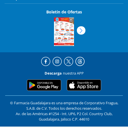
Boletín de Ofertas
Descarga
nuestra APP
© Farmacia Guadalajara es una empresa de Corporativo Fragua,
S.A.B. de C.V. Todos los derechos reservados.
Av. de las Américas #1254 - Int. UP6, P2 Col. Country Club,
Guadalajara, Jalisco C.P. 44610