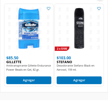
2 x $105
$85.50
$103.00
GILLETTE
STEFANO
Antitranspirante Gillette Endurance
Desodorante Stefano Black en
Power Beads en Gel, 82 gr.
Aerosol, 159 ml.
Agregar
Agregar