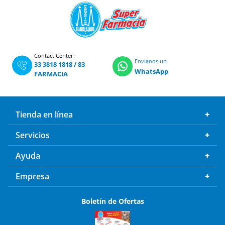
Contact Center:
Envíanos un
33 3818 1818
/
83
WhatsApp
FARMACIA
Tienda en línea
Servicios
Ayuda
Empresa
Boletín de Ofertas