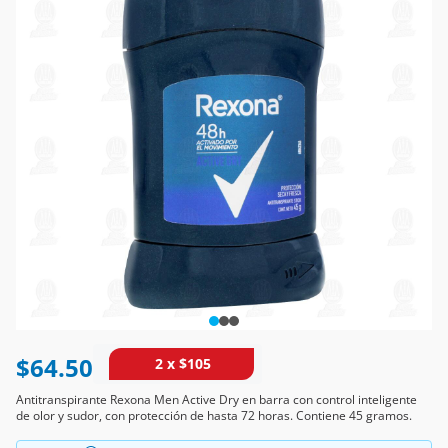
$64.50
2 x $105
Antitranspirante Rexona Men Active Dry en barra con control inteligente
de olor y sudor, con protección de hasta 72 horas. Contiene 45 gramos.