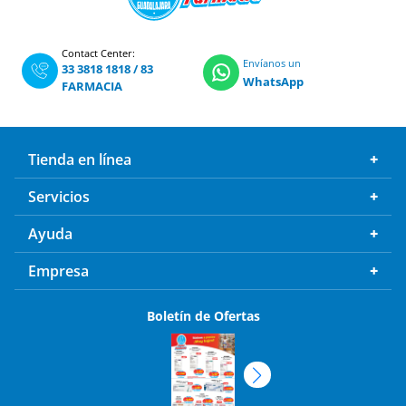
Contact Center:
Envíanos un
33 3818 1818
/
83
WhatsApp
FARMACIA
Tienda en línea
Servicios
Ayuda
Empresa
Boletín de Ofertas