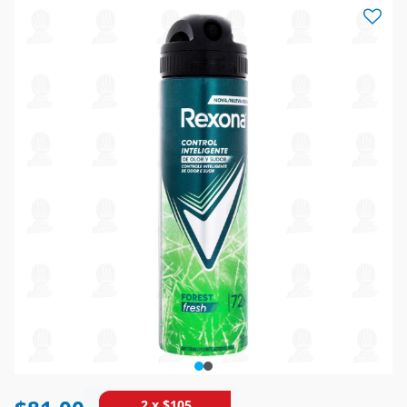
2 x $105