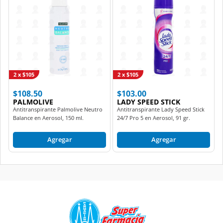
2 x $105
2 x $105
$108.50
$103.00
PALMOLIVE
LADY SPEED STICK
Antitranspirante Palmolive Neutro
Antitranspirante Lady Speed Stick
Balance en Aerosol, 150 ml.
24/7 Pro 5 en Aerosol, 91 gr.
Agregar
Agregar