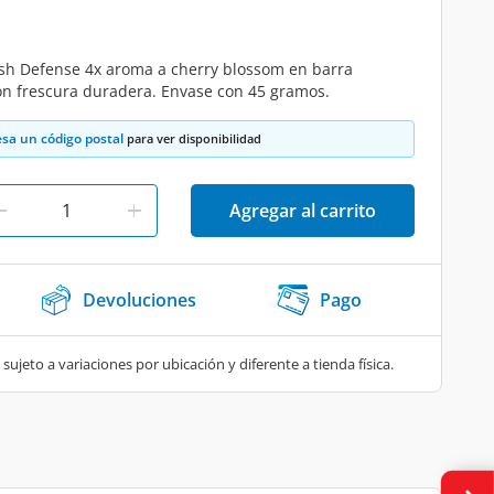
esh Defense 4x aroma a cherry blossom en barra
con frescura duradera. Envase con 45 gramos.
esa un código postal
para ver disponibilidad
Agregar al carrito
Devoluciones
Pago
 sujeto a variaciones por ubicación y diferente a tienda física.