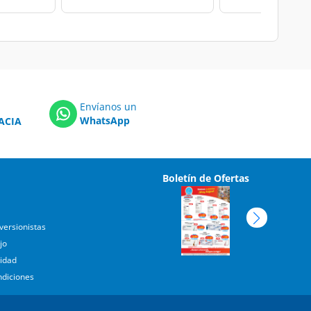
Envíanos un
WhatsApp
ACIA
Boletín de Ofertas
versionistas
jo
cidad
ndiciones