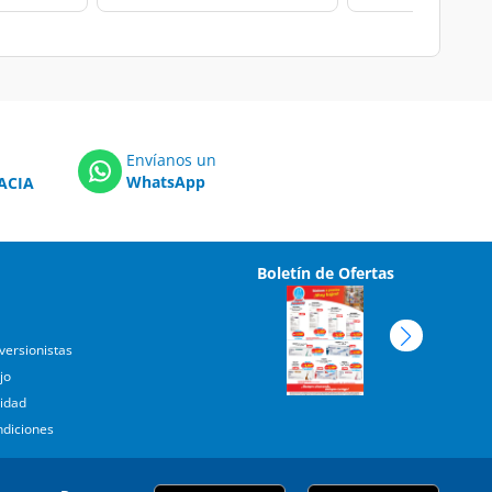
Envíanos un
WhatsApp
ACIA
Boletín de Ofertas
versionistas
jo
cidad
ndiciones