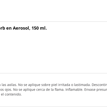
rb en Aerosol, 150 ml.
n las axilas. No se aplique sobre piel irritada o lastimada. Descont
os ojos. No se aplique cerca de la flama. Inflamable. Envase presuri
el contenido.