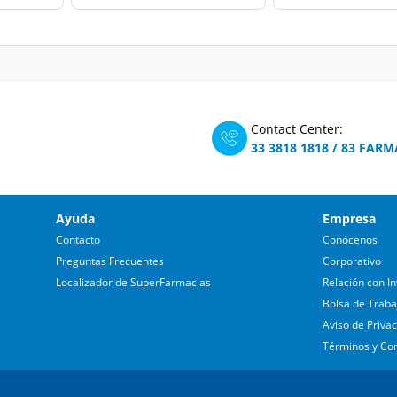
Contact Center:
33 3818 1818
/
83 FARM
Ayuda
Empresa
Contacto
Conócenos
Preguntas Frecuentes
Corporativo
Localizador de SuperFarmacias
Relación con In
Bolsa de Traba
Aviso de Priva
Términos y Co