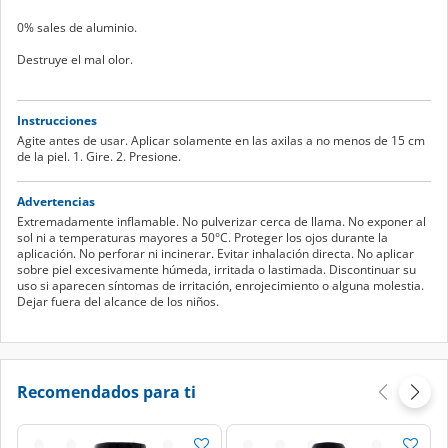
0% sales de aluminio.
Destruye el mal olor.
Instrucciones
Agite antes de usar. Aplicar solamente en las axilas a no menos de 15 cm
de la piel. 1. Gire. 2. Presione.
Advertencias
Extremadamente inflamable. No pulverizar cerca de llama. No exponer al
sol ni a temperaturas mayores a 50°C. Proteger los ojos durante la
aplicación. No perforar ni incinerar. Evitar inhalación directa. No aplicar
sobre piel excesivamente húmeda, irritada o lastimada. Discontinuar su
uso si aparecen síntomas de irritación, enrojecimiento o alguna molestia.
Dejar fuera del alcance de los niños.
Recomendados para ti