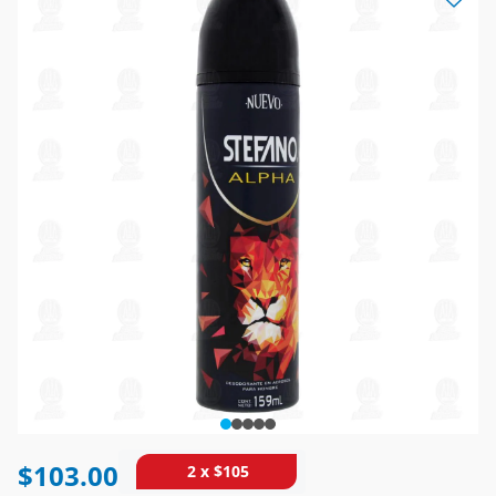
$103.00
2 x $105