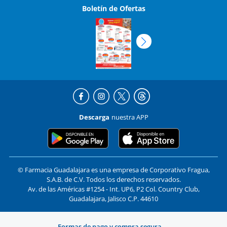
Boletín de Ofertas
Descarga
nuestra APP
© Farmacia Guadalajara es una empresa de Corporativo Fragua,
S.A.B. de C.V. Todos los derechos reservados.
Av. de las Américas #1254 - Int. UP6, P2 Col. Country Club,
Guadalajara, Jalisco C.P. 44610
Formas de pago y compra segura