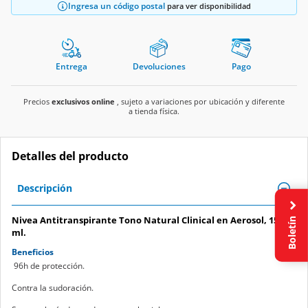
Ingresa un código postal
para ver disponibilidad
Entrega
Devoluciones
Pago
Precios
exclusivos online
, sujeto a variaciones por ubicación y diferente
a tienda física.
Detalles del producto
Descripción
Boletín
Nivea Antitranspirante Tono Natural Clinical en Aerosol, 150
ml.
Beneficios
96h de protección.
Contra la sudoración.