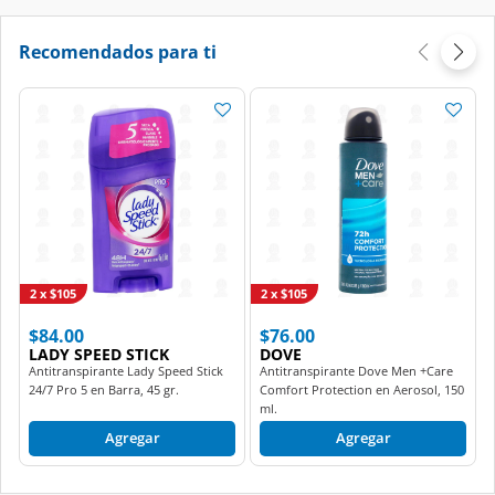
Recomendados para ti
2 x $105
2 x $105
$84.00
$76.00
LADY SPEED STICK
DOVE
Antitranspirante Lady Speed Stick
Antitranspirante Dove Men +Care
24/7 Pro 5 en Barra, 45 gr.
Comfort Protection en Aerosol, 150
ml.
Agregar
Agregar