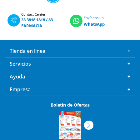
Contact Center:
Envíanos un
33 3818 1818
/
83
WhatsApp
FARMACIA
Tienda en línea
Servicios
Ayuda
Empresa
Boletín de Ofertas