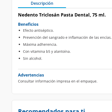
Descripción
Nedento Triclosán Pasta Dental, 75 ml.
Beneficios
Efecto antiséptico.
Prevención del sangrado e inflamación de las encías.
Máxima adherencia.
Con vitamina b5 y alantoína.
Sin alcohol.
Advertencias
Consultar información impresa en el empaque.
Recomendados para ti