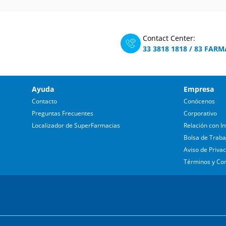
Contact Center:
33 3818 1818
/
83 FARM
Ayuda
Empresa
Contacto
Conócenos
Preguntas Frecuentes
Corporativo
Localizador de SuperFarmacias
Relación con In
Bolsa de Traba
Aviso de Priva
Términos y Co