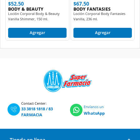
$52.50
$67.50
BODY & BEAUTY
BODY FANTASIES
Loción Corporal Body & Beauty
Loción Corporal Body Fantasies
Vanilla Shimmer, 150 ml.
Vanilla, 236 ml.
Agregar
Agregar
Contact Center:
Envíanos un
33 3818 1818
/
83
WhatsApp
FARMACIA