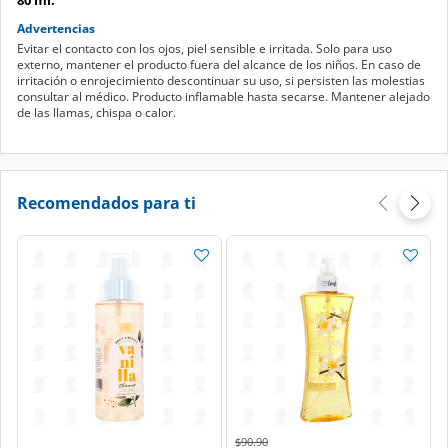
Advertencias
Evitar el contacto con los ojos, piel sensible e irritada. Solo para uso
externo, mantener el producto fuera del alcance de los niños. En caso de
irritación o enrojecimiento descontinuar su uso, si persisten las molestias
consultar al médico. Producto inflamable hasta secarse. Mantener alejado
de las llamas, chispa o calor.
Recomendados para ti
Price reduced from
to
$90.90