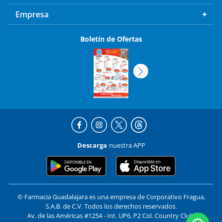
Empresa
Boletín de Ofertas
Descarga
nuestra APP
© Farmacia Guadalajara es una empresa de Corporativo Fragua,
S.A.B. de C.V. Todos los derechos reservados.
Av. de las Américas #1254 - Int. UP6, P2 Col. Country Club,