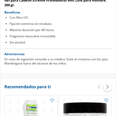
Gel para Cabello Xtreme Professional Wet Line para Hombre,
200 gr.
Beneficios
Con filtro UV.
Fijación extrema sin residuos.
Máxima duración por 48 horas.
Fragancia masculina irresistible.
Sin alcohol.
Advertencias
En caso de ingestión consulte a su médico. Evite el contacto con los ojos.
Manténgase fuera del alcance de los niños.
Recomendados para ti