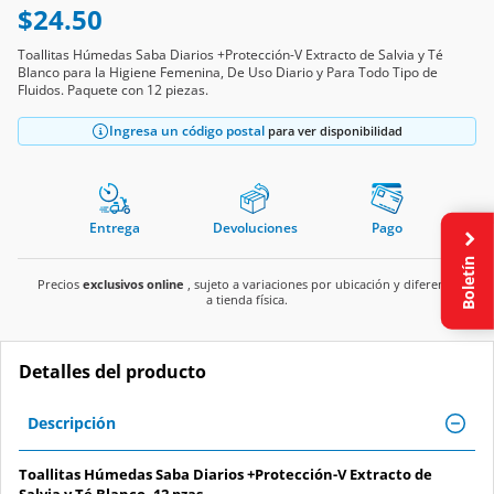
$24.50
Toallitas Húmedas Saba Diarios +Protección-V Extracto de Salvia y Té
Blanco para la Higiene Femenina, De Uso Diario y Para Todo Tipo de
Fluidos. Paquete con 12 piezas.
Ingresa un código postal
para ver disponibilidad
Entrega
Devoluciones
Pago
Boletín
Precios
exclusivos online
, sujeto a variaciones por ubicación y diferente
a tienda física.
Detalles del producto
Descripción
Toallitas Húmedas Saba Diarios +Protección-V Extracto de
Salvia y Té Blanco, 12 pzas.