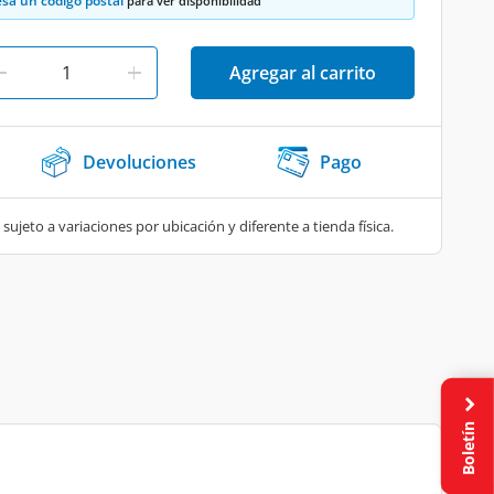
esa un código postal
para ver disponibilidad
Agregar al carrito
Devoluciones
Pago
 sujeto a variaciones por ubicación y diferente a tienda física.
Boletín